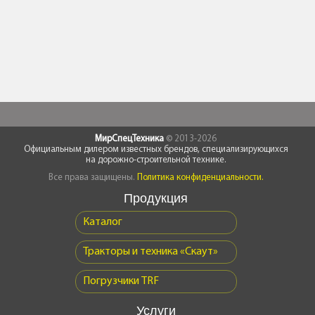
МирСпецТехника
© 2013-2026
Официальным дилером известных брендов, специализирующихся
на дорожно-строительной технике.
Все права защищены.
Политика конфиденциальности.
Продукция
Каталог
Тракторы и техника «Скаут»
Погрузчики TRF
Услуги