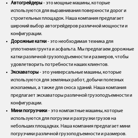
Автогрейдеры
- это мощные машины, которые
используются для выравнивания поверхности дорог и
строительных площадок. Наша компания предлагает
широкий выбор автогрейдеров различной мощности и
конфигурации.
Дорожные катки
- это необходимая техника для
уплотнения грунта и асфальта. Мы предлагаем дорожные
катки различной грузоподъемности и размеров, чтобы
удовлетворить потребности наших клиентов.
Экскаваторы
- это универсальные машины, которые
используются для земляных работ, добычи полезных
ископаемых, а также для сноса зданий. Наша компания
предлагает экскаваторы различной грузоподъемности и
конфигурации.
Мини погрузчики
- это компактные машины, которые
используются для погрузки и разгрузки грузов на
небольших площадках. Наша компания предлагает мини
погрузчики различной грузоподъемности и размеров.