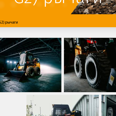
2) рычаги