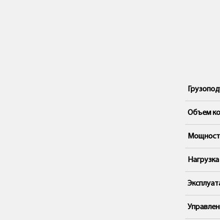
Грузопод
Объем ко
Мощность
Нагрузка
Эксплуат
Управлен