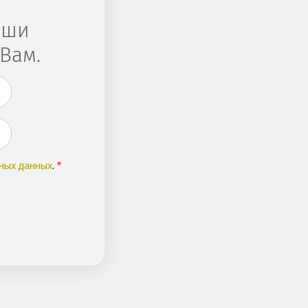
аши
Вам.
ных данных
.
*