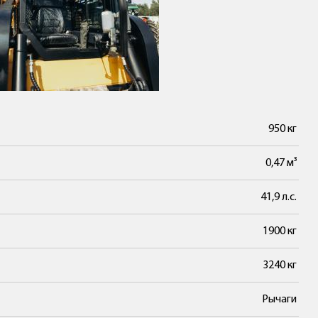
950 кг
0,47 м³
41,9 л.с.
1900 кг
3240 кг
Рычаги