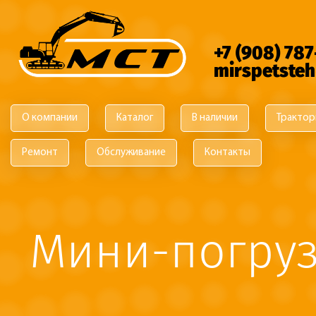
Перейти к основному содержанию
+7 (908) 78
mirspetste
О компании
Каталог
В наличии
Трактор
Ремонт
Обслуживание
Контакты
Мини-погруз