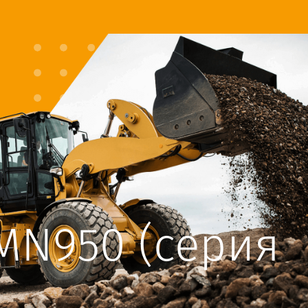
MN950 (серия