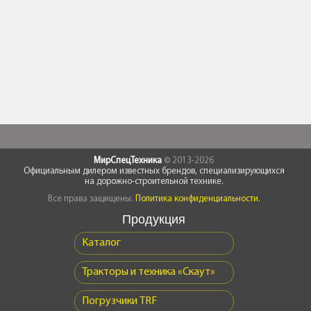
МирСпецТехника
© 2013-2026
Официальным дилером известных брендов, специализирующихся
на дорожно-строительной технике.
Все права защищены.
Политика конфиденциальности.
Продукция
Каталог
Тракторы и техника «Скаут»
Погрузчики TRF