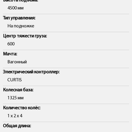
Высота подъема:
4500 мм
Тип управления:
На подножке
Центр тяжести груза:
600
Мачта:
Вагонный
Электрический контроллер:
CURTIS
Колесная база:
1325 мм
Количество колёс:
1 х 2 х 4
Общая длина: